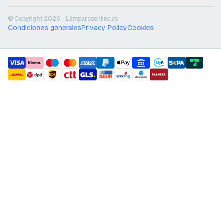
© Copyright 2026 - Lámparasonline.es
Condiciones generales
Privacy Policy
Cookies
payment methods
shipment methods