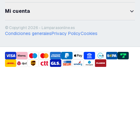
Mi cuenta
© Copyright 2026 - Lámparasonline.es
Condiciones generales
Privacy Policy
Cookies
payment methods
shipment methods