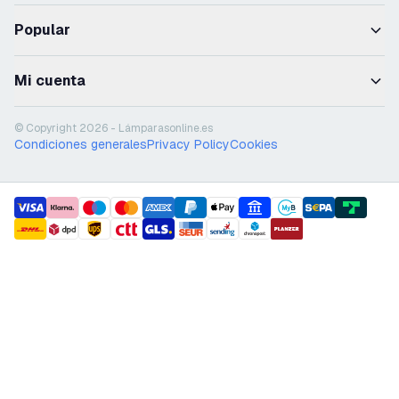
Popular
Mi cuenta
© Copyright 2026 - Lámparasonline.es
Condiciones generales
Privacy Policy
Cookies
payment methods
shipment methods