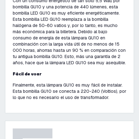
Con un consumo energético de tan solo 5,5 Watt por
bombilla GU10 y una potencia de 440 lúmenes, esta
bombilla LED GU10 es muy eficiente energéticamente.
Esta bombilla LED GU10 reemplaza a la bombilla
halógena de 50-60 vatios y, por lo tanto, es mucho
más económica para la billetera. Debido al bajo
consumo de energía de esta lámpara GU10 en
combinación con la larga vida útil de no menos de 15
000 horas, ahorras hasta un 90 % en comparación con
tu antigua bombilla GU10. Esto, más una garantía de 2
años, hace que la lámpara LED GU10 sea muy asequible.
Fácil de usar
Finalmente, esta lámpara GU10 es muy fácil de instalar.
Esta bombilla GU10 se conecta a 220-240 (Voltios), por
lo que no es necesario el uso de transformador.