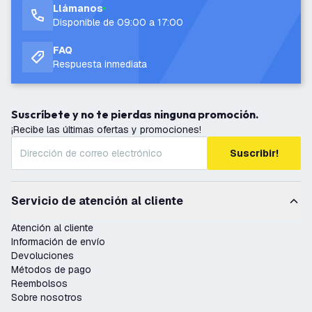
Llámanos
Disponible de 09:00 a 17:00
FAQ
Respuesta inmediata
Suscríbete y no te pierdas ninguna promoción.
¡Recibe las últimas ofertas y promociones!
Suscribir!
Servicio de atención al cliente
Atención al cliente
Información de envío
Devoluciones
Métodos de pago
Reembolsos
Sobre nosotros