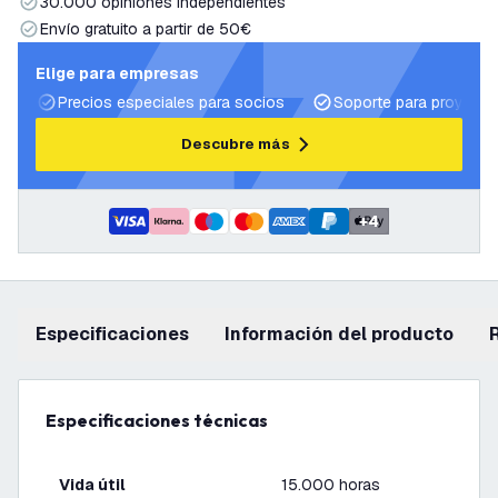
30.000 opiniones independientes
Envío gratuito a partir de 50€
Elige para empresas
Precios especiales para socios
Soporte para proyecto
Descubre más
+
4
Especificaciones
información del producto
Especificaciones técnicas
Vida útil
15.000 horas