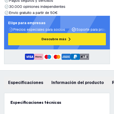
Pagos seguros y sencillos
30.000 opiniones independientes
Envío gratuito a partir de 50€
Elige para empresas
Precios especiales para socios
Soporte para proyecto
Descubre más
+
4
Especificaciones
información del producto
Especificaciones técnicas