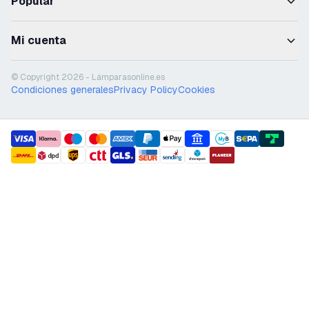
Popular
Mi cuenta
© Copyright 2026 - Lámparasonline.es
Condiciones generales
Privacy Policy
Cookies
payment methods
shipment methods