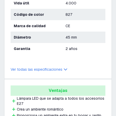
Vida útil
4.000
Código de color
827
Marca de calidad
CE
Diámetro
45 mm
Garantía
2 años
Ver todas las especificaciones
Ventajas
Lámpara LED que se adapta a todos los accesorios
E27
Crea un ambiente romántico
Proporciona un ambiente extra en tu hogar y jardín