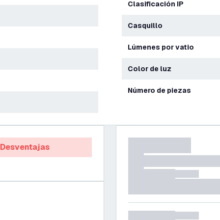
Clasificación IP
Casquillo
Lúmenes por vatio
Color de luz
Número de piezas
Desventajas