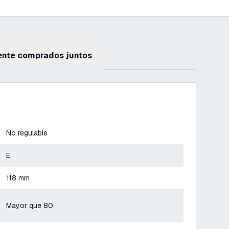
ente comprados juntos
No regulable
E
118 mm
Mayor que 80