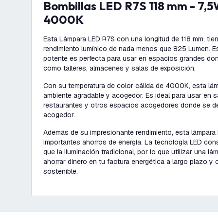
Bombillas LED R7S 118 mm - 7,5W - 825 Lumen -
4000K
Esta Lámpara LED R7S con una longitud de 118 mm, tie
rendimiento lumínico de nada menos que 825 Lumen. Est
potente es perfecta para usar en espacios grandes do
como talleres, almacenes y salas de exposición.
Con su temperatura de color cálida de 4000K, esta lá
ambiente agradable y acogedor. Es ideal para usar en sa
restaurantes y otros espacios acogedores donde se de
acogedor.
Además de su impresionante rendimiento, esta lámpara
importantes ahorros de energía. La tecnología LED c
que la iluminación tradicional, por lo que utilizar una lá
ahorrar dinero en tu factura energética a largo plazo y
sostenible.