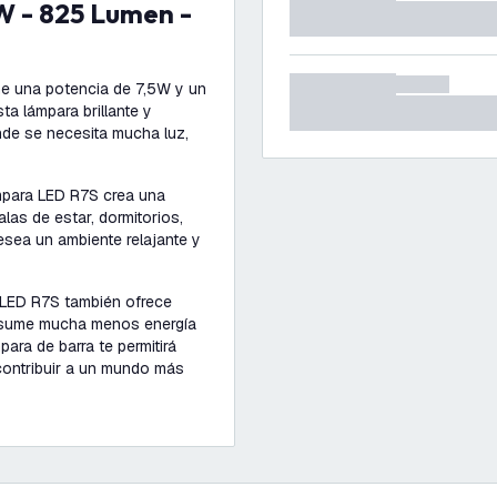
ne una potencia de 7,5W y un
a lámpara brillante y
nde se necesita mucha luz,
mpara LED R7S crea una
las de estar, dormitorios,
sea un ambiente relajante y
 LED R7S también ofrece
onsume mucha menos energía
mpara de barra te permitirá
 contribuir a un mundo más