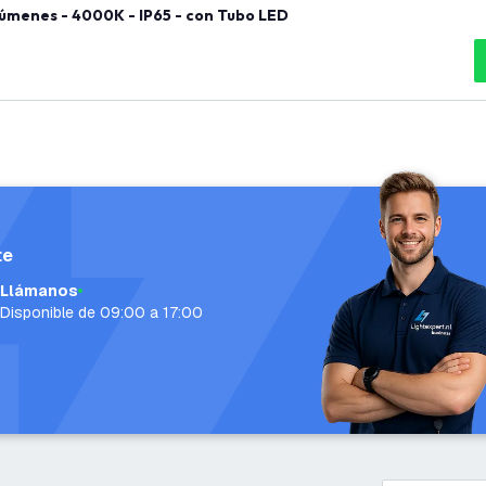
úmenes - 4000K - IP65 - con Tubo LED
te
Llámanos
Disponible de 09:00 a 17:00