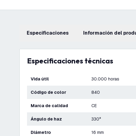
Especificaciones
información del prod
Especificaciones técnicas
Vida útil
30.000 horas
Código de color
840
Marca de calidad
CE
Ángulo de haz
330°
Diámetro
16 mm