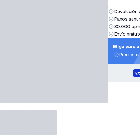
Devolución 
Pagos segur
30.000 opin
Envío gratuit
Elige para 
Precios e