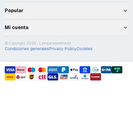
Popular
Mi cuenta
© Copyright 2026 - Lámparasonline.es
Condiciones generales
Privacy Policy
Cookies
payment methods
shipment methods