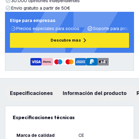
30.000 opiniones independientes
Envío gratuito a partir de 50€
Elige para empresas
Precios especiales para socios
Soporte para proyecto
Descubre más
+
4
Especificaciones
información del producto
Especificaciones técnicas
Marca de calidad
CE