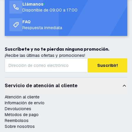
Llámanos
Disponible de 09:00 a 17:00
FAQ
Respuesta inmediata
Suscríbete y no te pierdas ninguna promoción.
¡Recibe las últimas ofertas y promociones!
Suscribir!
Servicio de atención al cliente
Atención al cliente
Información de envío
Devoluciones
Métodos de pago
Reembolsos
Sobre nosotros