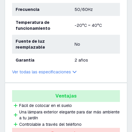
Frecuencia
50/60Hz
Temperatura de
-20°C ~ 40°C
funcionamiento
Fuente de luz
No
reemplazable
Garantía
2 años
Ver todas las especificaciones
Ventajas
Fácil de colocar en el suelo
Una lámpara exterior elegante para dar más ambiente
a tu jardín
Controlable a través del teléfono