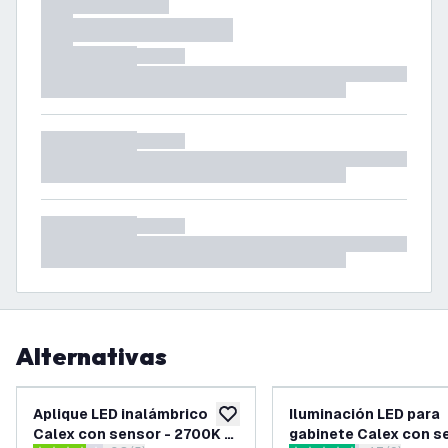
Alternativas
Aplique LED inalámbrico
Iluminación LED para
añadir a lista de deseos
Calex con sensor - 2700K -
gabinete Calex con s