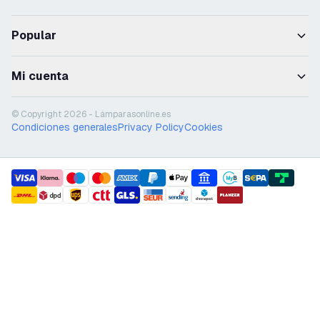
Popular
Mi cuenta
© Copyright 2026 - Lámparasonline.es
Condiciones generales
Privacy Policy
Cookies
payment methods
shipment methods