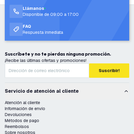
Llámanos
Disponible de 09:00 a 17:00
FAQ
Respuesta inmediata
Suscríbete y no te pierdas ninguna promoción.
¡Recibe las últimas ofertas y promociones!
Suscribir!
Servicio de atención al cliente
Atención al cliente
Información de envío
Devoluciones
Métodos de pago
Reembolsos
Sobre nosotros