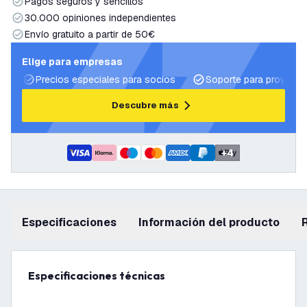
Pagos seguros y sencillos
30.000 opiniones independientes
Envío gratuito a partir de 50€
Elige para empresas
Precios especiales para socios
Soporte para proyecto
Descubre más
+
4
Especificaciones
información del producto
Especificaciones técnicas