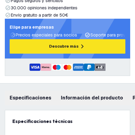
Pagos seguros y sencillos
30.000 opiniones independientes
Envío gratuito a partir de 50€
Elige para empresas
Precios especiales para socios
Soporte para proyecto
Descubre más
+
4
Especificaciones
información del producto
Especificaciones técnicas