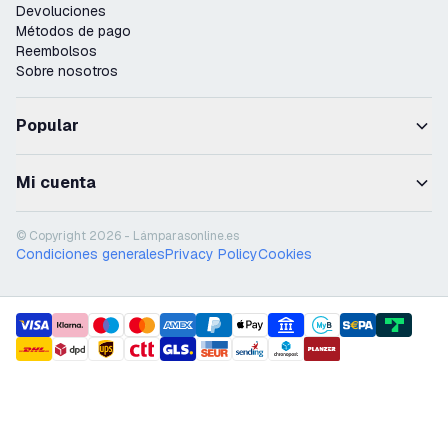
Devoluciones
Métodos de pago
Reembolsos
Sobre nosotros
Popular
Mi cuenta
© Copyright 2026 - Lámparasonline.es
Condiciones generales
Privacy Policy
Cookies
payment methods
shipment methods