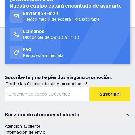
Nuestro equipo estará encantado de ayudarte
Enviar un e-mail
Tiempo medio de espera 1 día laborable
Llámanos
Disponible de 09:00 a 17:00
FAQ
Respuesta inmediata
Suscríbete y no te pierdas ninguna promoción.
¡Recibe las últimas ofertas y promociones!
Suscribir!
Servicio de atención al cliente
Atención al cliente
Información de envío