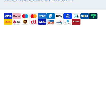
payment methods
shipment methods