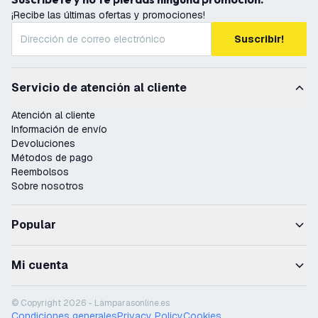
¡Recibe las últimas ofertas y promociones!
Suscribir!
Servicio de atención al cliente
Atención al cliente
Información de envío
Devoluciones
Métodos de pago
Reembolsos
Sobre nosotros
Popular
Mi cuenta
© Copyright 2026 - Lámparasonline.es
Condiciones generales
Privacy Policy
Cookies