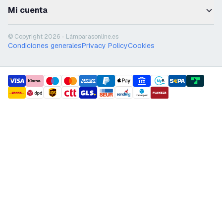
Mi cuenta
© Copyright 2026 - Lámparasonline.es
Condiciones generales
Privacy Policy
Cookies
payment methods
shipment methods