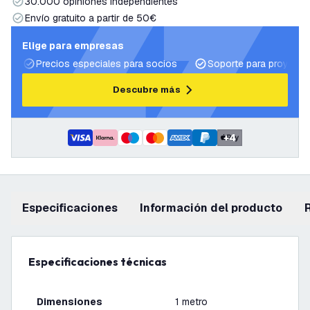
30.000 opiniones independientes
Envío gratuito a partir de 50€
Elige para empresas
Precios especiales para socios
Soporte para proyecto
Descubre más
+
4
Especificaciones
información del producto
Especificaciones técnicas
Dimensiones
1 metro