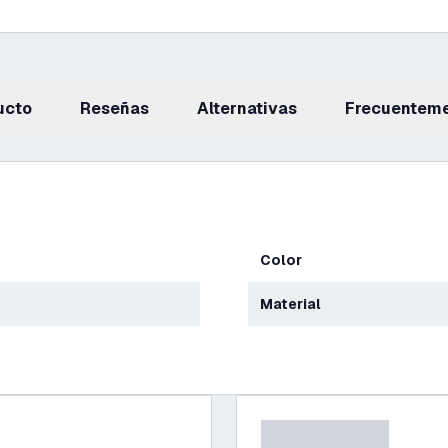
ucto
reseñas
Alternativas
Frecuentem
Color
Material