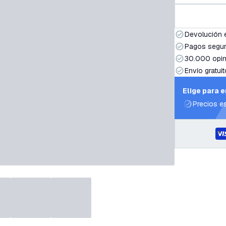
Devolución 
Pagos segur
30.000 opin
Envío gratuit
Elige para 
Precios e