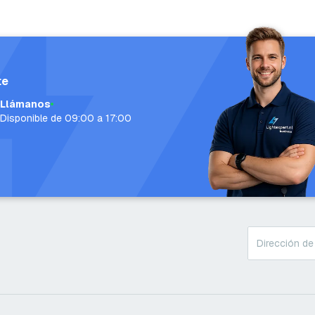
te
Llámanos
Disponible de 09:00 a 17:00