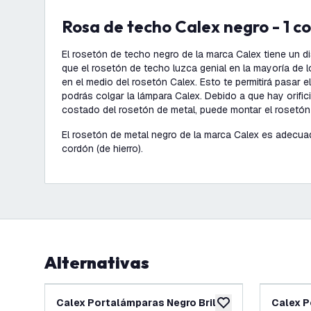
Rosa de techo Calex negro - 1 c
El rosetón de techo negro de la marca Calex tiene un d
que el rosetón de techo luzca genial en la mayoría de 
en el medio del rosetón Calex. Esto te permitirá pasar e
podrás colgar la lámpara Calex. Debido a que hay orific
costado del rosetón de metal, puede montar el rosetón 
El rosetón de metal negro de la marca Calex es adecua
cordón (de hierro).
Alternativas
Calex Portalámparas Negro Brillo
Calex P
añadir a lista de des