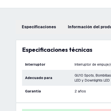
Especificaciones
información del prod
Especificaciones técnicas
Interruptor
Interruptor de empuje/
GU10 Spots, Bombillas
Adecuado para
LED y Downlights LED
Garantía
2 años