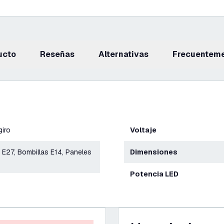
ucto
reseñas
Alternativas
Frecuentem
giro
Voltaje
 E27, Bombillas E14, Paneles
Dimensiones
Potencia LED