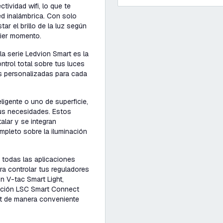
tividad wifi, lo que te
red inalámbrica. Con solo
ar el brillo de la luz según
uier momento.
 la serie Ledvion Smart es la
ntrol total sobre tus luces
as personalizadas para cada
ligente o uno de superficie,
tus necesidades. Estos
alar y se integran
mpleto sobre la iluminación
 todas las aplicaciones
a controlar tus reguladores
ón V-tac Smart Light,
cación LSC Smart Connect
rt de manera conveniente