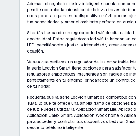
Además, el regulador de luz inteligente cuenta con conec
permite controlar la intensidad de la luz a través de tu 
unos pocos toques en tu dispositivo móvil, podrás ajust
tus necesidades y crear el ambiente perfecto en cualq
Si estás buscando un regulador led wifi de alta calidad,
opción ideal. Estos reguladores led wifi te brindan un co
LED, permitiéndote ajustar la intensidad y crear escen
ocasión.
Ya sea que prefieras un regulador de luz empotrable inte
la serie Ledvion Smart tiene opciones para satisfacer 
reguladores empotrables inteligentes son fáciles de inst
perfectamente en tu entorno, brindándote un control co
de tu hogar.
Recuerda que la serie Ledvion Smart es compatible con
Tuya, lo que te ofrece una amplia gama de opciones par
de luz. Puedes utilizar la Aplicación Smart Life, Aplicaci
Aplicación Calex Smart, Aplicación Woox home o Apli
para acceder y controlar tus dispositivos Ledvion Sma
desde tu teléfono inteligente.