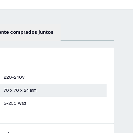
ente comprados juntos
220-240V
70 x 70 x 24 mm
5-250 Watt