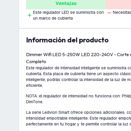
Ventajas
Este regulador LED se suministra con
Necesitas
un marco de cubierta
información del producto
Dimmer Wifi LED 5-250W LED 220-240V - Corte de 
Completo
Este regulador de intensidad inteligente se suministra c
cubierta. Esta placa de cubierta tiene un aspecto clás
inteligente, podrás controlar la intensidad de la luz de
eficiente.
NOTA: el regulador de intensidad no funciona con: Phi
DimTone.
La serie Ledvion Smart ofrece opciones adicionales, c
intensidad empotrable inteligente. Este regulador empotr
perfectamente en tu hogar y te permite controlar la luz 