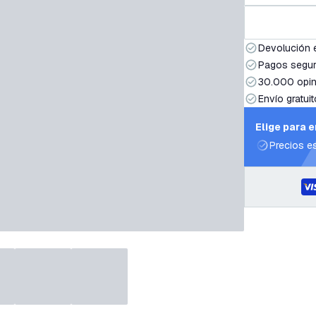
Devolución 
Pagos segur
30.000 opin
Envío gratuit
Elige para 
Precios e