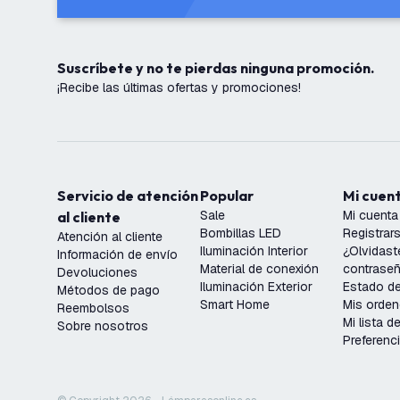
Suscríbete y no te pierdas ninguna promoción.
¡Recibe las últimas ofertas y promociones!
Servicio de atención
Popular
Mi cuen
Sale
Mi cuenta
al cliente
Bombillas LED
Registrar
Atención al cliente
Iluminación Interior
¿Olvidast
Información de envío
Material de conexión
contrase
Devoluciones
Iluminación Exterior
Estado de
Métodos de pago
Smart Home
Mis orde
Reembolsos
Mi lista 
Sobre nosotros
Preferenc