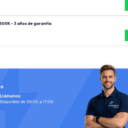
500K - 3 años de garantía
te
Llámanos
Disponible de 09:00 a 17:00