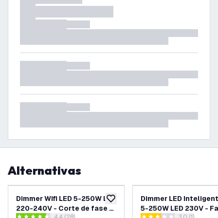
Alternativas
Dimmer Wifi LED 5-250W LED
Dimmer LED Inteligent
añadir a lista de deseos
220-240V - Corte de fase -
5-250W LED 230V - F
4.4 (28)
3.0 (1)