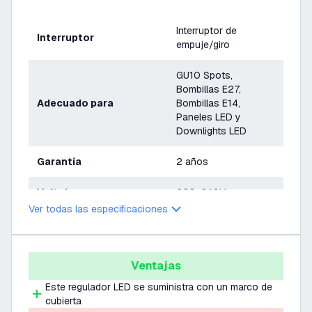
Interruptor de
Interruptor
empuje/giro
GU10 Spots,
Bombillas E27,
Adecuado para
Bombillas E14,
Paneles LED y
Downlights LED
Garantía
2 años
Voltaje
220-240V
Ver todas las especificaciones
Dimensiones
70 x 70 x 24 mm
Ventajas
Este regulador LED se suministra con un marco de
cubierta