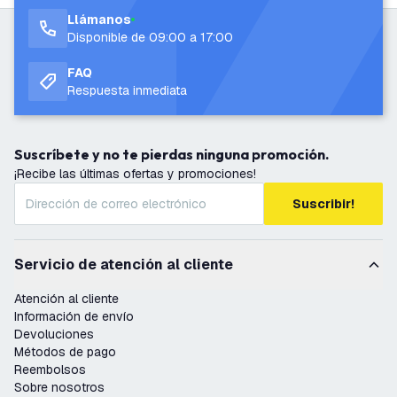
Llámanos
Disponible de 09:00 a 17:00
FAQ
Respuesta inmediata
Suscríbete y no te pierdas ninguna promoción.
¡Recibe las últimas ofertas y promociones!
Suscribir!
Servicio de atención al cliente
Atención al cliente
Información de envío
Devoluciones
Métodos de pago
Reembolsos
Sobre nosotros