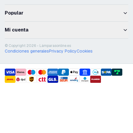
Popular
Mi cuenta
© Copyright 2026 - Lámparasonline.es
Condiciones generales
Privacy Policy
Cookies
payment methods
shipment methods