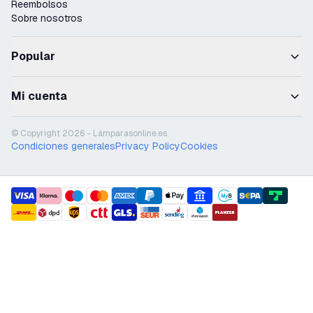
Reembolsos
Sobre nosotros
Popular
Mi cuenta
© Copyright 2026 - Lámparasonline.es
Condiciones generales
Privacy Policy
Cookies
payment methods
shipment methods