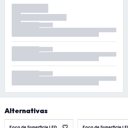
Alternativas
Foco de Superficie LED
Foco de Superficie LE