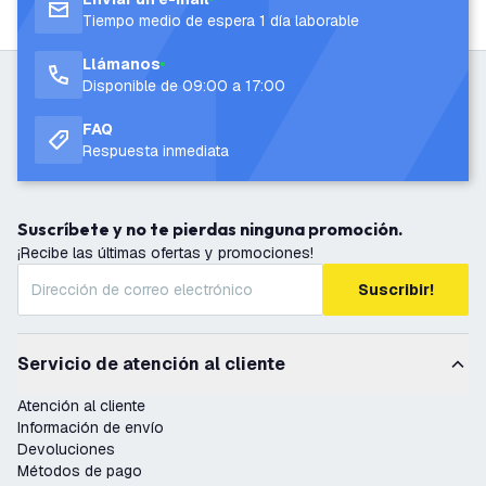
Tiempo medio de espera 1 día laborable
Llámanos
Disponible de 09:00 a 17:00
FAQ
Respuesta inmediata
Suscríbete y no te pierdas ninguna promoción.
¡Recibe las últimas ofertas y promociones!
Suscribir!
Servicio de atención al cliente
Atención al cliente
Información de envío
Devoluciones
Métodos de pago