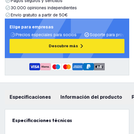
Pagos seguros y sencillos
30.000 opiniones independientes
Envío gratuito a partir de 50€
Elige para empresas
Precios especiales para socios
Soporte para proyecto
Descubre más
+
4
Especificaciones
información del producto
Especificaciones técnicas