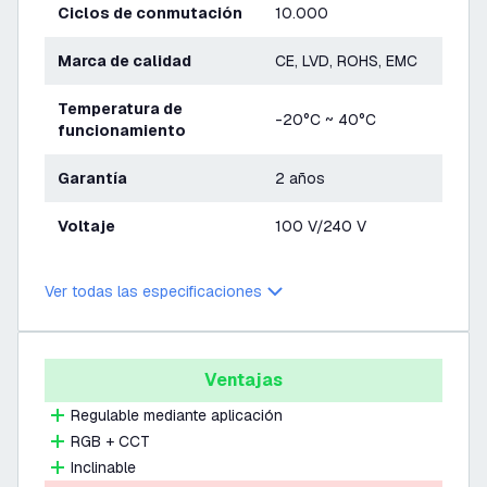
Ciclos de conmutación
10.000
Marca de calidad
CE, LVD, ROHS, EMC
Temperatura de
-20°C ~ 40°C
funcionamiento
Garantía
2 años
Voltaje
100 V/240 V
Ver todas las especificaciones
Ventajas
Regulable mediante aplicación
RGB + CCT
Inclinable