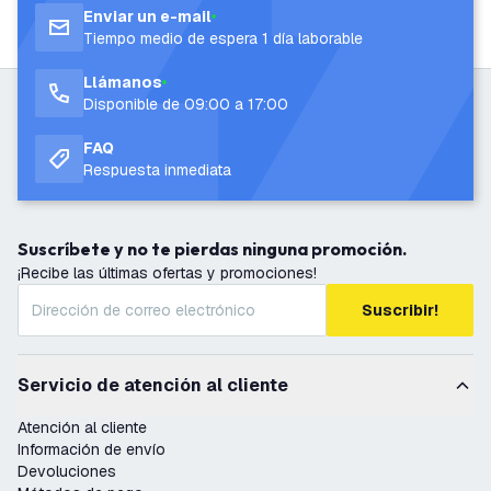
Enviar un e-mail
Tiempo medio de espera 1 día laborable
Llámanos
Disponible de 09:00 a 17:00
FAQ
Respuesta inmediata
Suscríbete y no te pierdas ninguna promoción.
¡Recibe las últimas ofertas y promociones!
Suscribir!
Servicio de atención al cliente
Atención al cliente
Información de envío
Devoluciones