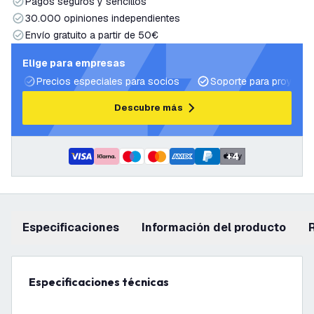
Pagos seguros y sencillos
30.000 opiniones independientes
Envío gratuito a partir de 50€
Elige para empresas
Precios especiales para socios
Soporte para proyecto
Descubre más
+
4
Especificaciones
información del producto
Especificaciones técnicas