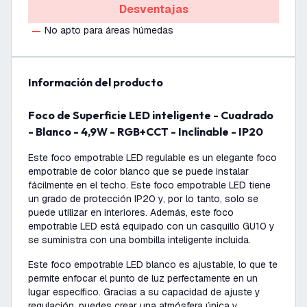
Desventajas
No apto para áreas húmedas
información del producto
Foco de Superficie LED inteligente - Cuadrado
- Blanco - 4,9W - RGB+CCT - Inclinable - IP20
Este foco empotrable LED regulable es un elegante foco
empotrable de color blanco que se puede instalar
fácilmente en el techo. Este foco empotrable LED tiene
un grado de protección IP20 y, por lo tanto, solo se
puede utilizar en interiores. Además, este foco
empotrable LED está equipado con un casquillo GU10 y
se suministra con una bombilla inteligente incluida.
Este foco empotrable LED blanco es ajustable, lo que te
permite enfocar el punto de luz perfectamente en un
lugar específico. Gracias a su capacidad de ajuste y
regulación, puedes crear una atmósfera única y