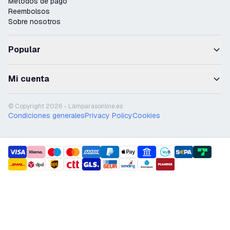
Métodos de pago
Reembolsos
Sobre nosotros
Popular
Mi cuenta
© Copyright 2026 - Lámparasonline.es
Condiciones generales
Privacy Policy
Cookies
payment methods
shipment methods