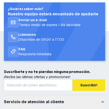
¿Quieres saber más?
Nuestro equipo estará encantado de ayudarte
Enviar un e-mail
Tiempo medio de espera 1 día laborable
Llámanos
Disponible de 09:00 a 17:00
FAQ
Respuesta inmediata
Suscríbete y no te pierdas ninguna promoción.
¡Recibe las últimas ofertas y promociones!
Suscribir!
Servicio de atención al cliente