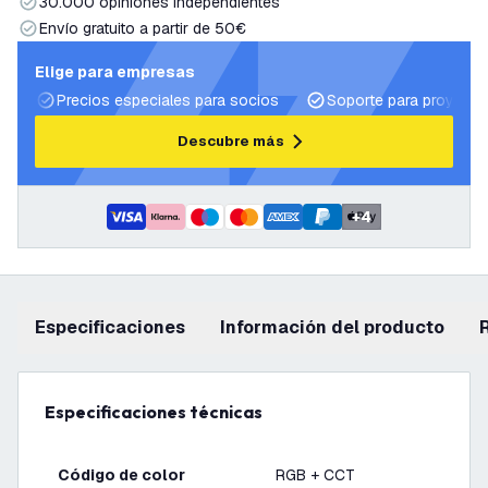
30.000 opiniones independientes
Envío gratuito a partir de 50€
Elige para empresas
Precios especiales para socios
Soporte para proyecto
Descubre más
+
4
Especificaciones
información del producto
Especificaciones técnicas
Código de color
RGB + CCT