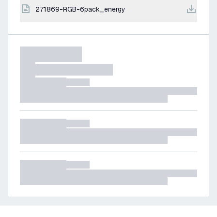
271869-RGB-6pack_energy