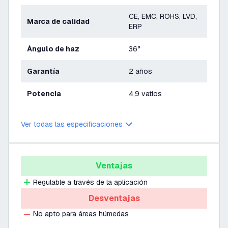
CE, EMC, ROHS, LVD,
Marca de calidad
ERP
Ángulo de haz
36°
Garantía
2 años
Potencia
4,9 vatios
Ver todas las especificaciones
Ventajas
Regulable a través de la aplicación
Desventajas
No apto para áreas húmedas