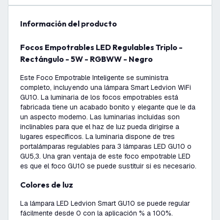
información del producto
Focos Empotrables LED Regulables Triplo -
Rectángulo - 5W - RGBWW - Negro
Este Foco Empotrable Inteligente se suministra
completo, incluyendo una lámpara Smart Ledvion WiFi
GU10. La luminaria de los focos empotrables está
fabricada tiene un acabado bonito y elegante que le da
un aspecto moderno. Las luminarias incluidas son
inclinables para que el haz de luz pueda dirigirse a
lugares específicos. La luminaria dispone de tres
portalámparas regulables para 3 lámparas LED GU10 o
GU5,3. Una gran ventaja de este foco empotrable LED
es que el foco GU10 se puede sustituir si es necesario.
Colores de luz
La lámpara LED Ledvion Smart GU10 se puede regular
fácilmente desde 0 con la aplicación % a 100%.