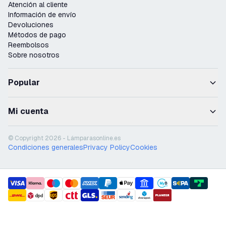
Atención al cliente
Información de envío
Devoluciones
Métodos de pago
Reembolsos
Sobre nosotros
Popular
Mi cuenta
© Copyright 2026 - Lámparasonline.es
Condiciones generales
Privacy Policy
Cookies
payment methods
shipment methods