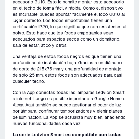
accesorio GU10. Esto le permite montar este accesorio
en el techo de forma fácil y rápida. Como el dispositivo
es inclinable, puedes apuntar fácilmente el foco GU10 al
lugar correcto. Los focos empotrables tienen una
certificación IP20, lo que significa que son resistentes al
polvo. Esto hace que los focos empotrables sean
adecuados para espacios secos como un dormitorio,
sala de estar, ático y otros.
Una ventaja de estos focos negros es que tienen una
profundidad de instalación baja. Gracias a un diámetro
de corte de 215x75 mm y una profundidad de montaje
de sólo 25 mm, estos focos son adecuados para casi
cualquier techo.
Con la App conectas todas las lámparas Ledvion Smart
a internet. Luego es posible importarlo a Google Home o
Alexa. Aquí también se puede gestionar el color de luz
por lámpara, configurar temporizadores y elegir planes
de iluminación. La App se actualiza muy bien, añadiendo
nuevas funcionalidades cada vez.
La serie Ledvion Smart es compatible con todas