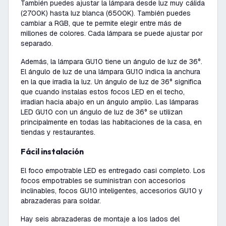
También puedes ajustar la lámpara desde luz muy cálida
(2700K) hasta luz blanca (6500K). También puedes
cambiar a RGB, que te permite elegir entre más de
millones de colores. Cada lámpara se puede ajustar por
separado.
Además, la lámpara GU10 tiene un ángulo de luz de 36°.
El ángulo de luz de una lámpara GU10 indica la anchura
en la que irradia la luz. Un ángulo de luz de 36° significa
que cuando instalas estos focos LED en el techo,
irradian hacia abajo en un ángulo amplio. Las lámparas
LED GU10 con un ángulo de luz de 36° se utilizan
principalmente en todas las habitaciones de la casa, en
tiendas y restaurantes.
Fácil instalación
El foco empotrable LED es entregado casi completo. Los
focos empotrables se suministran con accesorios
inclinables, focos GU10 inteligentes, accesorios GU10 y
abrazaderas para soldar.
Hay seis abrazaderas de montaje a los lados del