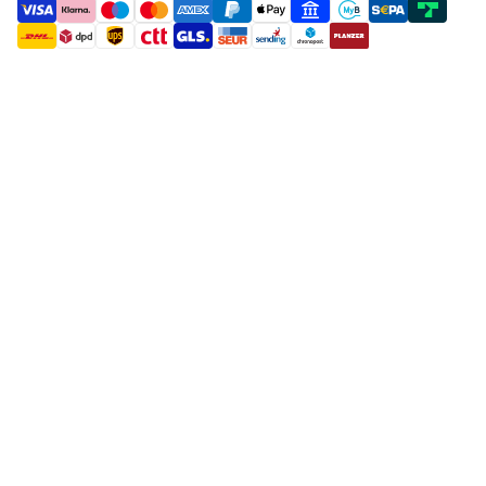
payment methods
shipment methods