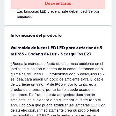
Desventajas
Las lámparas LED y el enchufe deben pedirse por
separado
información del producto
Guirnalda de luces LED LED para exterior de 5
m IP65 - Cadena de Luz - 5 casquillos E27
¿Busca la manera perfecta de crear más ambiente en el
jardín, en el balcón o dentro de la casa? Entonces esta
guirnalda de luces LED profesional con 5 casquillos E27
es ideal para añadir un poco de ambiente extra. El cable
de luz tiene un valor IP de IP65 y, por lo tanto, es a
prueba de chorros y, por lo tanto, puede usarse en
exteriores. Disfrute de esta acogedora iluminación
ambiental en el exterior o en el interior durante todo el
año. Debido a que puede atornillar las lámparas LED E27
de su elección, ¡inmediatamente crea su propio tema!
Las bombillas LED E27 que le pertenecen
no están