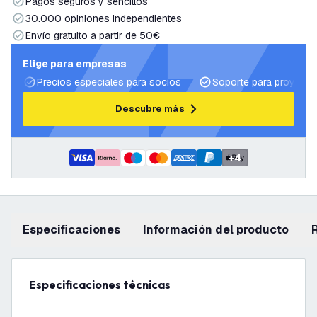
Pagos seguros y sencillos
30.000 opiniones independientes
Envío gratuito a partir de 50€
Elige para empresas
Precios especiales para socios
Soporte para proyecto
Descubre más
+
4
Especificaciones
información del producto
Especificaciones técnicas