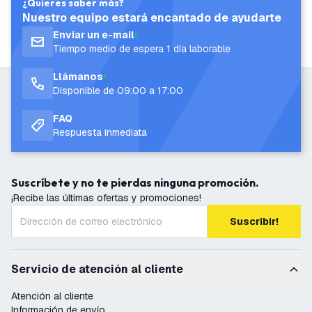
¿Quieres saber más?
Nuestro equipo estará encantado de ayudarte
Enviar un e-mail
Tiempo medio de espera 1 día laborable
Llámanos
Disponible de 09:00 a 17:00
FAQ
Respuesta inmediata
Suscríbete y no te pierdas ninguna promoción.
¡Recibe las últimas ofertas y promociones!
Suscribir!
Servicio de atención al cliente
Atención al cliente
Información de envío