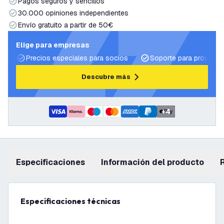
Pagos seguros y sencillos
30.000 opiniones independientes
Envío gratuito a partir de 50€
Elige para empresas
Precios especiales para socios
Soporte para proyecto
Descubre más
+
4
Especificaciones
información del producto
Especificaciones técnicas