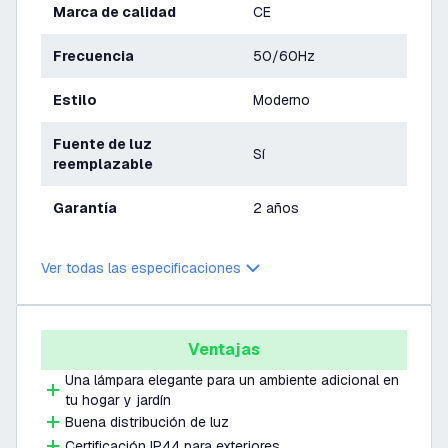
Marca de calidad
CE
Frecuencia
50/60Hz
Estilo
Moderno
Fuente de luz
Sí
reemplazable
Garantía
2 años
Ver todas las especificaciones
Ventajas
Una lámpara elegante para un ambiente adicional en
tu hogar y jardín
Buena distribución de luz
Certificación IP44 para exteriores