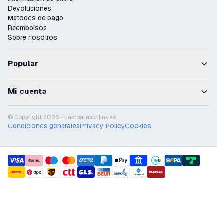
Devoluciones
Métodos de pago
Reembolsos
Sobre nosotros
Popular
Mi cuenta
© Copyright 2026 - Lámparasonline.es
Condiciones generales
Privacy Policy
Cookies
payment methods
shipment methods