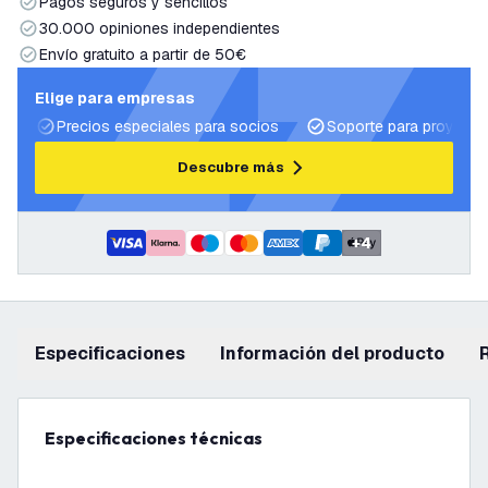
Pagos seguros y sencillos
30.000 opiniones independientes
Envío gratuito a partir de 50€
Elige para empresas
Precios especiales para socios
Soporte para proyecto
Descubre más
+
4
Especificaciones
información del producto
Especificaciones técnicas