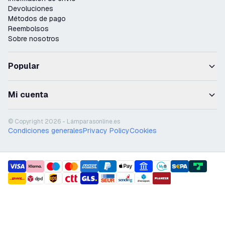
Devoluciones
Métodos de pago
Reembolsos
Sobre nosotros
Popular
Mi cuenta
© Copyright 2026 - Lámparasonline.es
Condiciones generales
Privacy Policy
Cookies
payment methods
shipment methods