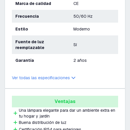
Marca de calidad
CE
Frecuencia
50/60 Hz
Estilo
Moderno
Fuente de luz
Sí
reemplazable
Garantía
2 años
Ver todas las especificaciones
Ventajas
Una lámpara elegante para dar un ambiente extra en
tu hogar y jardín
Buena distribución de luz
Certificación IP54 para exteriores