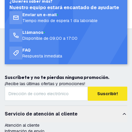
¿Quieres saber más?
Nuestro equipo estará encantado de ayudarte
Enviar un e-mail
Tiempo medio de espera 1 día laborable
Llámanos
Disponible de 09:00 a 17:00
FAQ
Respuesta inmediata
Suscríbete y no te pierdas ninguna promoción.
¡Recibe las últimas ofertas y promociones!
Suscribir!
Servicio de atención al cliente
Atención al cliente
Información de envío