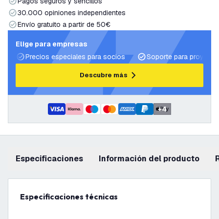
Pagos seguros y sencillos
30.000 opiniones independientes
Envío gratuito a partir de 50€
Elige para empresas
Precios especiales para socios
Soporte para proyecto
Descubre más
+
4
Especificaciones
información del producto
Especificaciones técnicas