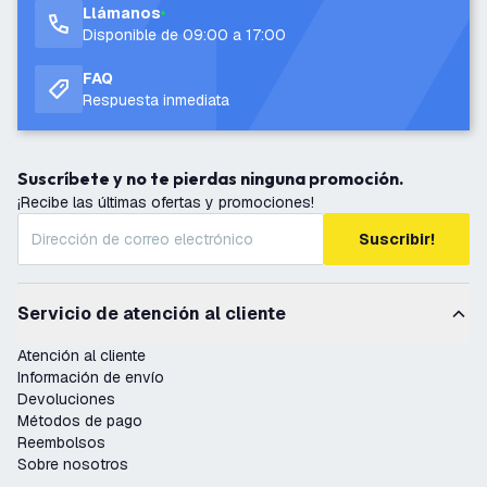
Llámanos
Disponible de 09:00 a 17:00
FAQ
Respuesta inmediata
Suscríbete y no te pierdas ninguna promoción.
¡Recibe las últimas ofertas y promociones!
Suscribir!
Servicio de atención al cliente
Atención al cliente
Información de envío
Devoluciones
Métodos de pago
Reembolsos
Sobre nosotros