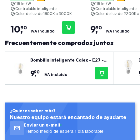
115 lm/W
115 lm/W
Controlable inteligente
Controlable inteligente
Color de luz de 1800K a 3000K
Color de luz de 2200K 
10
,
9
,
90
90
IVA incluido
IVA incluido
Frecuentemente comprados juntos
Bombilla inteligente Calex - E27 -
4.9W - 470 lúmenes - 1800K - 3000
9
,
90
K
IVA incluido
¿Quieres saber más?
Nuestro equipo estará encantado de ayudarte
Enviar un e-mail
Tiempo medio de espera 1 día laborable