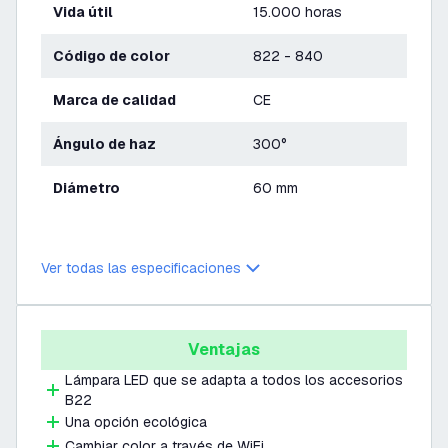
Vida útil
15.000 horas
Código de color
822 - 840
Marca de calidad
CE
Ángulo de haz
300°
Diámetro
60 mm
Ver todas las especificaciones
Ventajas
Lámpara LED que se adapta a todos los accesorios
B22
Una opción ecológica
Cambiar color a través de WiFi