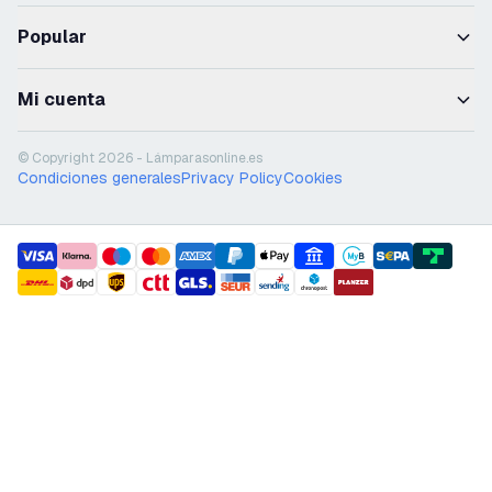
Popular
Mi cuenta
© Copyright 2026 - Lámparasonline.es
Condiciones generales
Privacy Policy
Cookies
payment methods
shipment methods