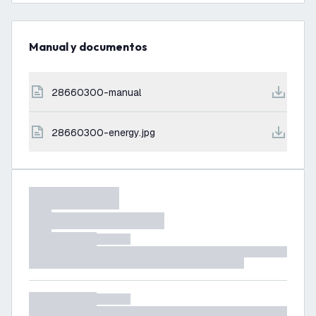
Manual y documentos
28660300-manual
28660300-energy.jpg