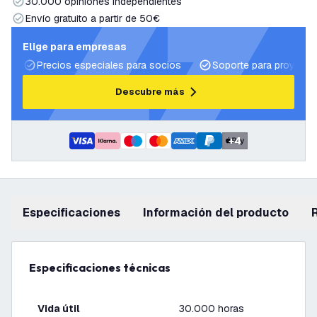
30.000 opiniones independientes
Envío gratuito a partir de 50€
Elige para empresas
Precios especiales para socios
Soporte para proyecto
Descubre más
+
4
Especificaciones
información del producto
Especificaciones técnicas
Vida útil
30.000 horas