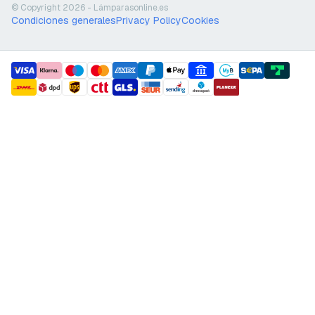
© Copyright 2026 - Lámparasonline.es
Condiciones generales
Privacy Policy
Cookies
payment methods
shipment methods