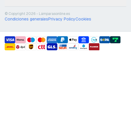
© Copyright 2026 - Lámparasonline.es
Condiciones generales
Privacy Policy
Cookies
payment methods
shipment methods