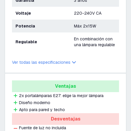
Garantía
3 años
Voltaje
220-240V CA
Potencia
Máx 2x15W
En combinación con
Regulable
una lámpara regulable
Ver todas las especificaciones
Ventajas
2x portalámparas E27: elige la mejor lámpara
Diseño moderno
Apto para pared y techo
Desventajas
Fuente de luz no incluida