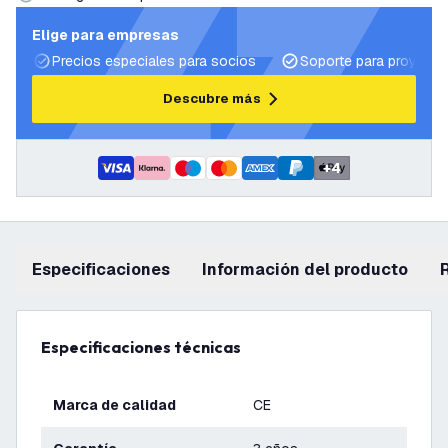
Elige para empresas
Precios especiales para socios
Soporte para proyecto
Descubre más
+
4
Especificaciones
información del producto
Especificaciones técnicas
Marca de calidad
CE