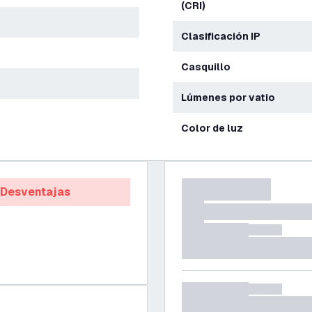
(CRI)
Clasificación IP
Casquillo
Lúmenes por vatio
Color de luz
Desventajas