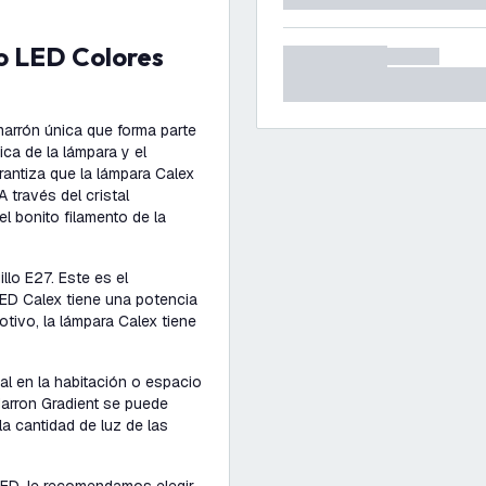
marrón única que forma parte
ica de la lámpara y el
rantiza que la lámpara Calex
 través del cristal
l bonito filamento de la
llo E27. Este es el
ED Calex tiene una potencia
ivo, la lámpara Calex tiene
al en la habitación o espacio
Marron Gradient se puede
la cantidad de luz de las