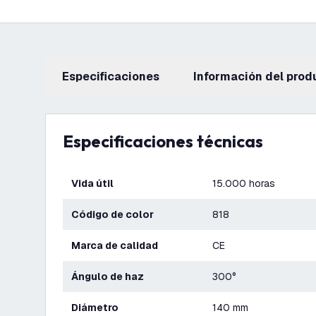
Especificaciones
información del prod
Especificaciones técnicas
Vida útil
15.000 horas
Código de color
818
Marca de calidad
CE
Ángulo de haz
300°
Diámetro
140 mm