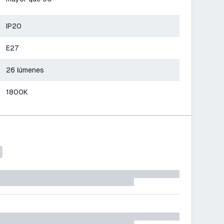
IP20
E27
26 lúmenes
1800K