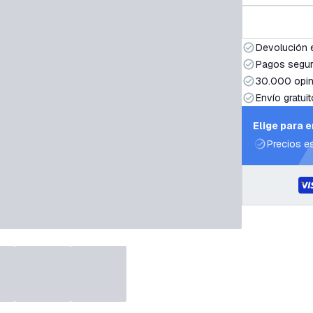
Devolución 
Pagos segur
30.000 opin
Envío gratuit
Elige para 
Precios e