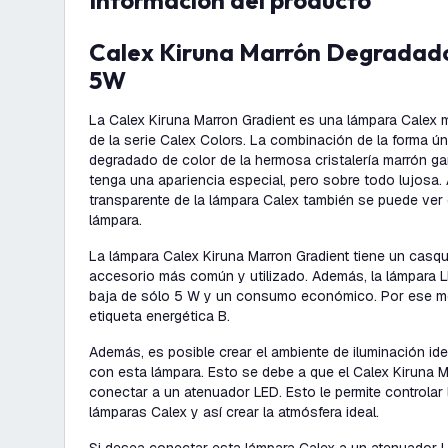
información del producto
Calex Kiruna Marrón Degradado LED Colores
5W
La Calex Kiruna Marron Gradient es una lámpara Calex 
de la serie Calex Colors. La combinación de la forma ún
degradado de color de la hermosa cristalería marrón ga
tenga una apariencia especial, pero sobre todo lujosa. A
transparente de la lámpara Calex también se puede ver e
lámpara.
La lámpara Calex Kiruna Marron Gradient tiene un casqui
accesorio más común y utilizado. Además, la lámpara L
baja de sólo 5 W y un consumo económico. Por ese mot
etiqueta energética B.
Además, es posible crear el ambiente de iluminación ide
con esta lámpara. Esto se debe a que el Calex Kiruna 
conectar a un atenuador LED. Esto le permite controlar 
lámparas Calex y así crear la atmósfera ideal.