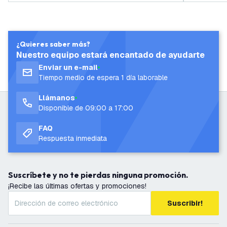
¿Quieres saber más?
Nuestro equipo estará encantado de ayudarte
Enviar un e-mail
Tiempo medio de espera 1 día laborable
Llámanos
Disponible de 09:00 a 17:00
FAQ
Respuesta inmediata
Suscríbete y no te pierdas ninguna promoción.
¡Recibe las últimas ofertas y promociones!
Suscribir!