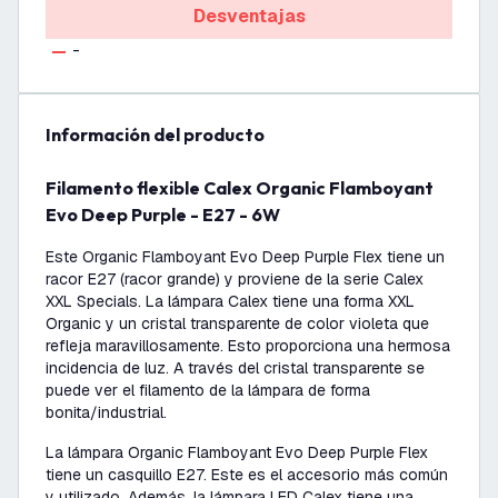
Desventajas
-
información del producto
Filamento flexible Calex Organic Flamboyant
Evo Deep Purple - E27 - 6W
Este Organic Flamboyant Evo Deep Purple Flex tiene un
racor E27 (racor grande) y proviene de la serie Calex
XXL Specials. La lámpara Calex tiene una forma XXL
Organic y un cristal transparente de color violeta que
refleja maravillosamente. Esto proporciona una hermosa
incidencia de luz. A través del cristal transparente se
puede ver el filamento de la lámpara de forma
bonita/industrial.
La lámpara Organic Flamboyant Evo Deep Purple Flex
tiene un casquillo E27. Este es el accesorio más común
y utilizado. Además, la lámpara LED Calex tiene una