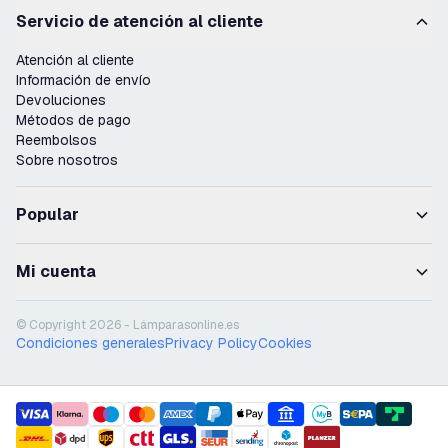
Servicio de atención al cliente
Atención al cliente
Información de envío
Devoluciones
Métodos de pago
Reembolsos
Sobre nosotros
Popular
Mi cuenta
© Copyright 2026 - Lámparasonline.es
Condiciones generales
Privacy Policy
Cookies
payment methods