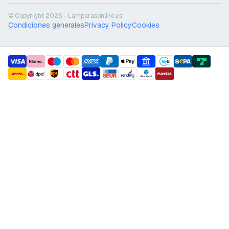
© Copyright 2026 - Lámparasonline.es
Condiciones generales
Privacy Policy
Cookies
payment methods
shipment methods