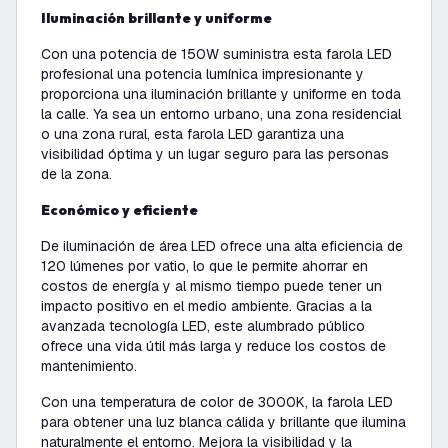
Iluminación brillante y uniforme
Con una potencia de
150W
suministra esta
farola LED
profesional
una potencia lumínica impresionante y
proporciona una iluminación brillante y uniforme en toda
la calle. Ya sea un entorno urbano, una zona residencial
o una zona rural, esta farola LED garantiza una
visibilidad óptima y un lugar seguro para las personas
de la zona.
Económico y eficiente
D
e i
luminación de área LED
ofrece una alta eficiencia de
120 lúmenes por vatio, lo que le permite ahorrar en
costos de energía y al mismo tiempo puede tener un
impacto positivo en el medio ambiente. Gracias a la
avanzada tecnología LED, este alumbrado público
ofrece una vida útil más larga y reduce los costos de
mantenimiento.
Con una temperatura de color de 3000K, la
farola LED
para obtener una luz blanca cálida y brillante que ilumina
naturalmente el entorno. Mejora la visibilidad y la