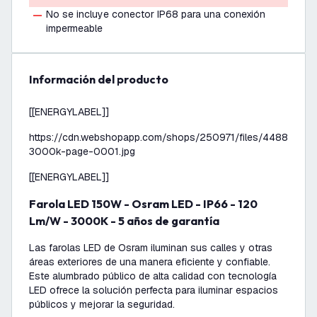
No se incluye conector IP68 para una conexión
impermeable
información del producto
[[ENERGYLABEL]]
https://cdn.webshopapp.com/shops/250971/files/44882069
3000k-page-0001.jpg
[[ENERGYLABEL]]
Farola LED 150W - Osram LED - IP66 - 120
Lm/W - 3000K - 5 años de garantía
Las farolas LED de Osram iluminan sus calles y otras
áreas exteriores de una manera eficiente y confiable.
Este alumbrado público de alta calidad con tecnología
LED ofrece la solución perfecta para iluminar espacios
públicos y mejorar la seguridad.