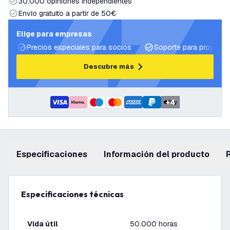
30.000 opiniones independientes
Envío gratuito a partir de 50€
Elige para empresas
Precios especiales para socios
Soporte para proyecto
Descubre más
+
4
Especificaciones
información del producto
Especificaciones técnicas
Vida útil
50.000 horas